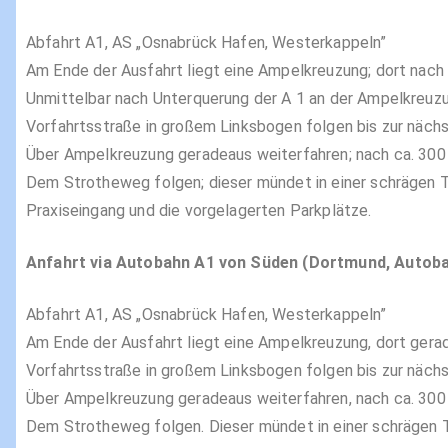
Abfahrt A1, AS „Osnabrück Hafen, Westerkappeln”
Am Ende der Ausfahrt liegt eine Ampelkreuzung; dort nach
Unmittelbar nach Unterquerung der A 1 an der Ampelkreuzu
Vorfahrtsstraße in großem Linksbogen folgen bis zur näch
Über Ampelkreuzung geradeaus weiterfahren; nach ca. 300
Dem Strotheweg folgen; dieser mündet in einer schrägen T
Praxiseingang und die vorgelagerten Parkplätze.
Anfahrt via Autobahn A1 von Süden (Dortmund, Autoba
Abfahrt A1, AS „Osnabrück Hafen, Westerkappeln”
Am Ende der Ausfahrt liegt eine Ampelkreuzung, dort gera
Vorfahrtsstraße in großem Linksbogen folgen bis zur näch
Über Ampelkreuzung geradeaus weiterfahren, nach ca. 300 
Dem Strotheweg folgen. Dieser mündet in einer schrägen T