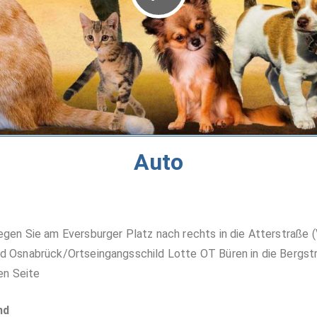
Auto
gen Sie am Eversburger Platz nach rechts in die Atterstraße (
 Osnabrück/Ortseingangsschild Lotte OT Büren in die Bergstra
en Seite
nd