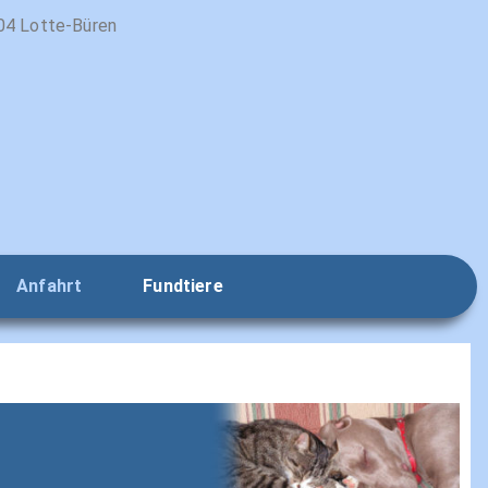
9504 Lotte-Büren
Anfahrt
Fundtiere