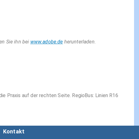
en Sie ihn bei
www.adobe.de
herunterladen.
ie Praxis auf der rechten Seite. RegioBus: Linien R16
Kontakt