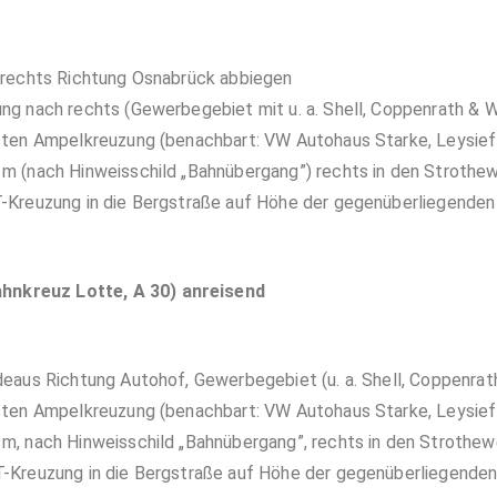
 rechts Richtung Osnabrück abbiegen
ng nach rechts (Gewerbegebiet mit u. a. Shell, Coppenrath & 
sten Ampelkreuzung (benachbart: VW Autohaus Starke, Leysief
 m (nach Hinweisschild „Bahnübergang”) rechts in den Strothe
-Kreuzung in die Bergstraße auf Höhe der gegenüberliegenden 
hnkreuz Lotte, A 30) anreisend
deaus Richtung Autohof, Gewerbegebiet (u. a. Shell, Coppenrat
sten Ampelkreuzung (benachbart: VW Autohaus Starke, Leysief
m, nach Hinweisschild „Bahnübergang”, rechts in den Strothe
-Kreuzung in die Bergstraße auf Höhe der gegenüberliegenden 