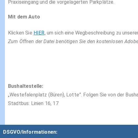
Praxiseingang und die vorgelagerten Parkplätze.
Mit dem Auto
Klicken Sie
HIER
, um sich eine Wegbeschreibung zu unserer
Zum Öffnen der Datei benötigen Sie den kostenlosen Adobe R
Bushaltestelle:
„Westefalenplatz (Büren), Lotte”. Folgen Sie von der Busha
Stadtbus: Linien 16, 17
DSGVO/Informationen: