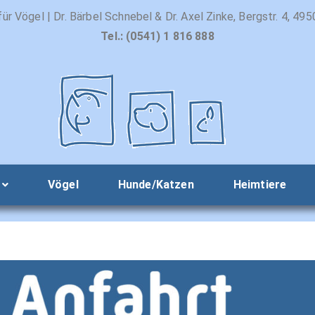
für Vögel | Dr. Bärbel Schnebel & Dr. Axel Zinke, Bergstr. 4, 4
Tel.: (0541) 1 816 888
Vögel
Hunde/Katzen
Heimtiere